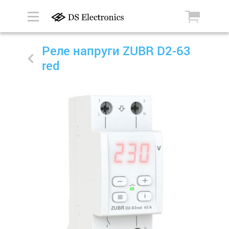
Реле напруги ZUBR D2-63
red