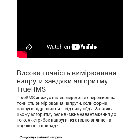
Висока точність вимірювання
напруги завдяки алгоритму
TrueRMS
TrueRMS знижує вплив мережевих перешкод на
точність вимірювання напруги, коли форма
напруги відрізняється від синусоїди. Завдяки
цьому алгоритму реле вимкне навантаження до
того, як стрибок напруги негативно вплине на
підключені прилади.