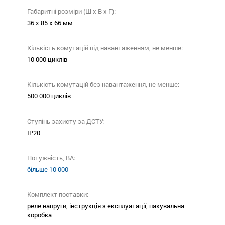
Габаритні розміри (Ш х В х Г):
36 х 85 х 66 мм
Кількість комутацій під навантаженням, не менше:
10 000 циклів
Кількість комутацій без навантаження, не менше:
500 000 циклів
Ступінь захисту за ДСТУ:
ІР20
Потужність, ВА:
більше 10 000
Комплект поставки:
реле напруги, інструкція з експлуатації, пакувальна
коробка