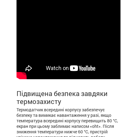
Підвищена безпека завдяки
термозахисту
Термодатчик всередині корпусу забезпечує
безпеку та вимикає навантаження у разі, якщо
температура всередині корпусу перевищить 80 °С,
екран при цьому заблимає написом «oht». Після
зниження температури нижче 60 °С, пристрій