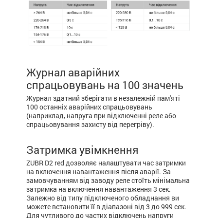
Журнал аварійних
спрацьовувань на 100 значень
Журнал здатний зберігати в незалежній пам'яті
100 останніх аварійних спрацьовувань
(наприклад, напруга при відключенні реле або
спрацьовування захисту від перегріву).
Затримка увімкнення
ZUBR D2 red дозволяє налаштувати час затримки
на включення навантаження після аварії. За
замовчуванням від заводу реле стоїть мінімальна
затримка на включення навантаження 3 сек.
Залежно від типу підключеного обладнання ви
можете встановити її в діапазоні від 3 до 999 сек.
Для чутливого до частих відключень напруги