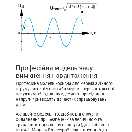
Професійна модель часу
вимкнення навантаження
Професійна модель корисна для мережі змінного
струму низької якості або мережі, перевантаженої
потужним обладнанням, де часті просідання
напруги призводять до частих спрацьовувань
реле.
Активуйте модель Pro, щоб не відключати
обладнання при безпечних за величиною та
тривалістю відхиленнях напруги (див. таблицю
нижче). Модель Pro розроблена відповідно до