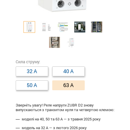
Сила струму:
32 А
40 А
50 А
63 А
Зверніть увагу! Реле напруги ZUBR D2 знову
випускаються з транзитом нуля та четвертою клемою:
моделі на 40, 50 та 63 А — з травня 2025 року
модель на 32 А — з лютого 2026 року