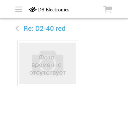
Re: D2-40 red