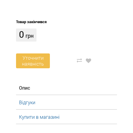
Товар закінчився
0
грн
Уточнити
наявність
Опис
Відгуки
Купити в магазині