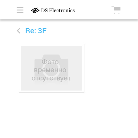
Re: 3F