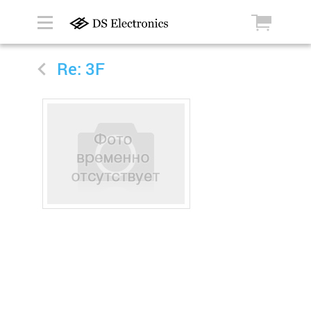
Re: 3F