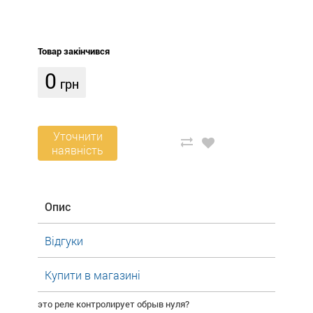
Товар закінчився
0
грн
Уточнити
наявність
Опис
Відгуки
Купити в магазині
это реле контролирует обрыв нуля?