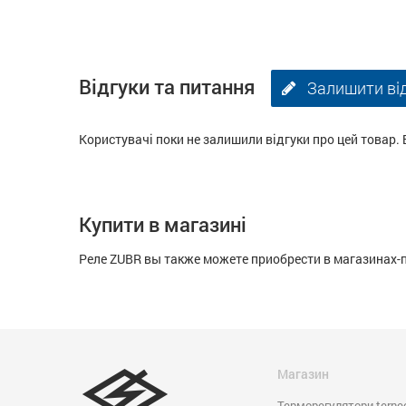
Відгуки та питання
Залишити ві
Користувачі поки не залишили відгуки про цей товар. 
Купити в магазині
Реле ZUBR вы также можете приобрести в магазинах-
Магазин
Терморегулятори terne