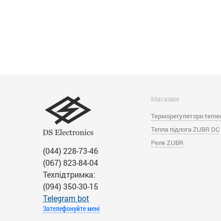
Магазин
Терморегулятори terne
Тепла підлога ZUBR DC
Реле ZUBR
(044) 228-73-46
(067) 823-84-04
Техпідтримка:
(094) 350-30-15
Тelegram bot
Зателефонуйте мені