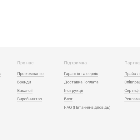
Про нас
Підтримка
Партне
o
Про компанію
Гарантія та сервіс
Прайс-л
Бренди
Доставка і оплата
Співпра
Вакансії
Інструкції
Сертифі
Виробництво
Блог
Рекламн
FAQ (Питання-відповідь)