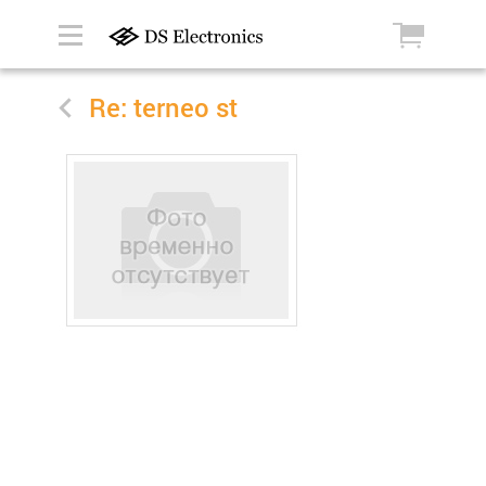
Re: terneo st