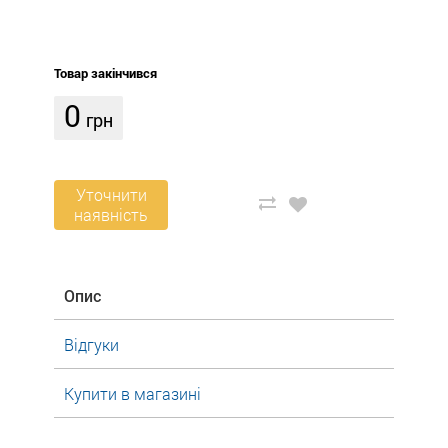
Товар закінчився
0
грн
Уточнити
наявність
Опис
Відгуки
Купити в магазині