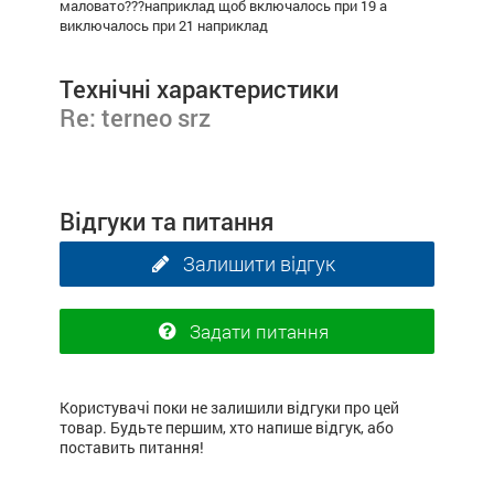
маловато???наприклад щоб включалось при 19 а
виключалось при 21 наприклад
Технічні характеристики
Re: terneo srz
Відгуки та питання
Залишити відгук
Задати питання
Користувачі поки не залишили відгуки про цей
товар. Будьте першим, хто напише відгук, або
поставить питання!