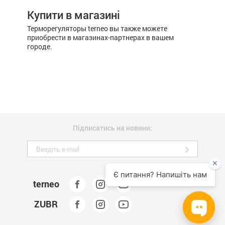
Купити в магазині
Терморегуляторы terneo вы также можете
приобрести в магазинах-партнерах в вашем
городе.
Підписатись на новини:
terneo
ZUBR