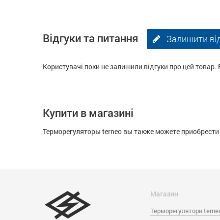
Відгуки та питання
Залишити ві
Користувачі поки не залишили відгуки про цей товар. 
Купити в магазині
Терморегуляторы terneo вы также можете приобрести 
Магазин
Терморегулятори terne