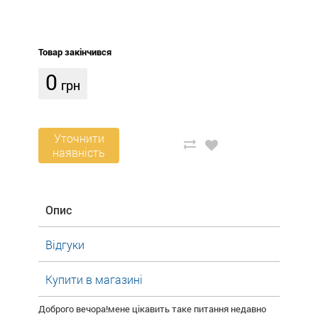
Товар закінчився
0
грн
Уточнити
наявність
Опис
Відгуки
Купити в магазині
Доброго вечора!мене цікавить таке питання недавно