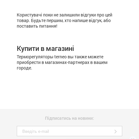
Користувачі поки не залишили відгуки про цей
товар. Будьте першим, хто напише відгук, або
поставить питання!
Купити в магазині
Терморегуляторы terneo вы также можете
приобрести в магазинах-партнерах в вашем
городе.
Підписатись на новини: