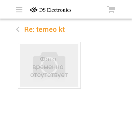
Re: terneo kt