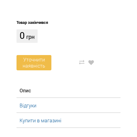
Товар закінчився
0
грн
Уточнити
наявність
Опис
Відгуки
Купити в магазині