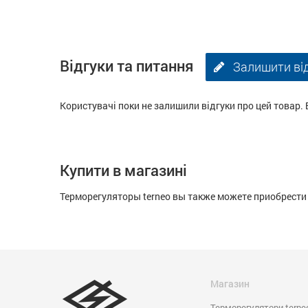
Відгуки та питання
Залишити ві
Користувачі поки не залишили відгуки про цей товар. 
Купити в магазині
Терморегуляторы terneo вы также можете приобрести 
Магазин
Терморегулятори terne