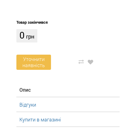
Товар закінчився
0
грн
Уточнити
наявність
Опис
Відгуки
Купити в магазині