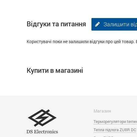
Відгуки та питання
Залишити ві
Користувачі поки не залишили відгуки про цей товар. 
Купити в магазині
Магазин
Терморегулятори terne
Тепла підлога ZUBR DC