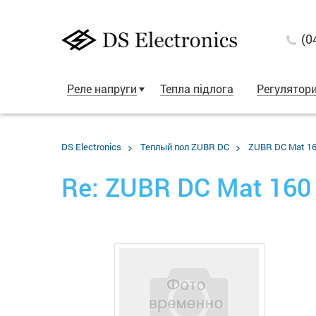
(0
Реле напруги
Тепла підлога
Регулятор
DS Electronics
Теплый пол ZUBR DC
ZUBR DC Mat 160
Re: ZUBR DC Mat 160 