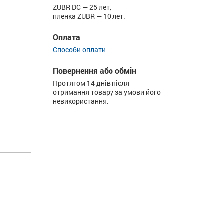
ZUBR DC — 25 лет,
пленка ZUBR — 10 лет.
Оплата
Способи оплати
Повернення або обмін
Протягом 14 днів після
отримання товару за умови його
невикористання.