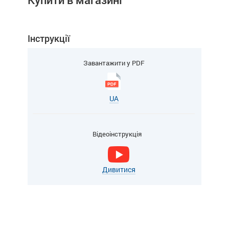
Інструкції
Завантажити у PDF
UA
Відеоінструкція
Дивитися