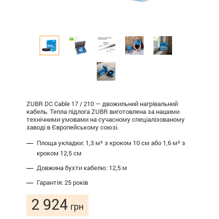
ZUBR DC Cable 17 / 210 — двожильний нагрівальний
кабель. Тепла підлога ZUBR виготовлена за нашими
технічними умовами на сучасному спеціалізованому
заводі в Європейському союзі.
Площа укладки: 1,3 м² з кроком 10 см або 1,6 м² з
кроком 12,5 см
Довжина бухти кабелю: 12,5 м
Гарантія: 25 років
2 924
грн