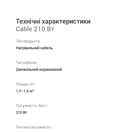
Технічні характеристики
Cable 210 Вт
Тип продукту:
Нагрівальний кабель
Тип кабелю:
Двожильний екранований
Площа, м²:
1,3–1,6 м²
Потужність, Ватт:
210 Вт
Питома потужність: