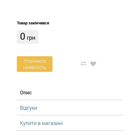
Товар закінчився
0
грн
Уточнити
наявність
Опис
Відгуки
Купити в магазині