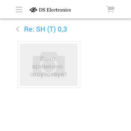
Re: SH (Т) 0,3