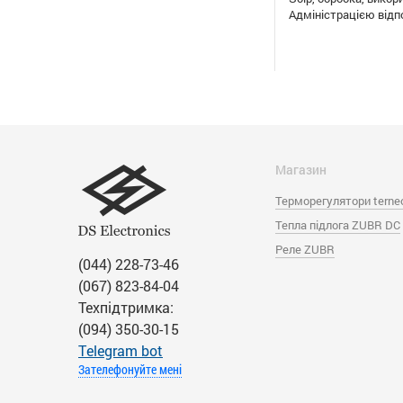
Адміністрацією відп
Магазин
Терморегулятори terne
Тепла підлога ZUBR DC
Реле ZUBR
(044) 228-73-46
(067) 823-84-04
Техпідтримка:
(094) 350-30-15
Тelegram bot
Зателефонуйте мені