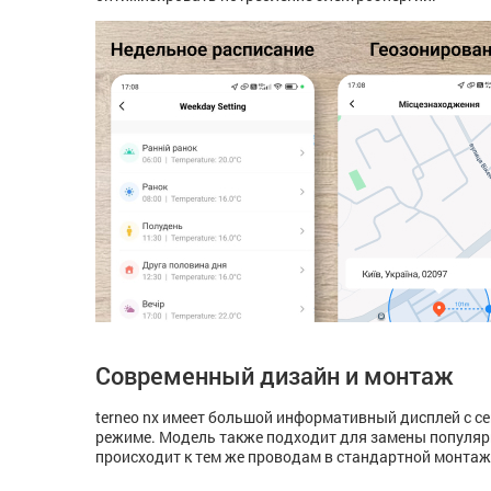
Современный дизайн и монтаж
terneo nx имеет большой информативный дисплей с с
режиме. Модель также подходит для замены популяр
происходит к тем же проводам в стандартной монтаж