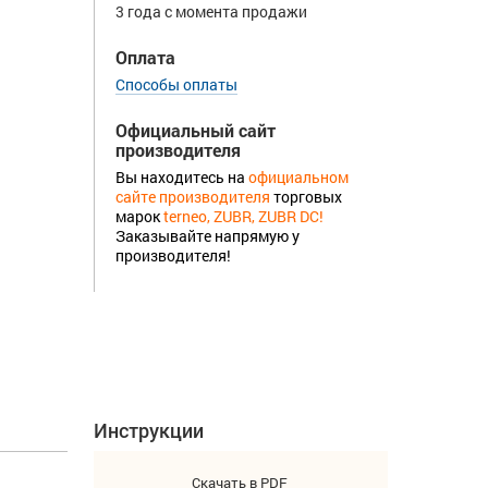
3 года с момента продажи
Оплата
Способы оплаты
Официальный сайт
производителя
Вы находитесь на
официальном
сайте производителя
торговых
марок
terneo, ZUBR, ZUBR DC!
Заказывайте напрямую у
производителя!
Инструкции
Скачать в PDF