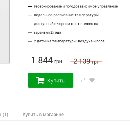
геозонирование и погодозависимое управление
недельное расписание температуры
доступный в черном цвете terneo nx
гарантия 2 года
2 датчика температуры: воздуха и пола
1 844
2 139
грн
грн
Купить
 (1)
Купить в магазине