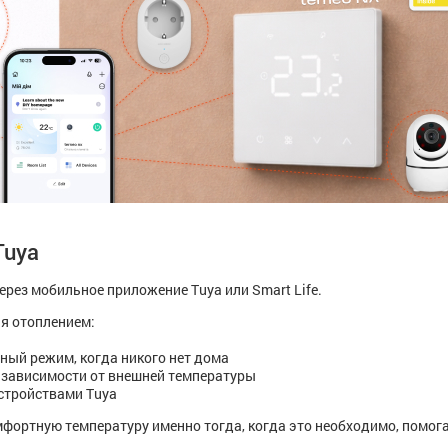
Tuya
ерез мобильное приложение Tuya или Smart Life.
я отоплением:
ный режим, когда никого нет дома
 зависимости от внешней температуры
устройствами Tuya
фортную температуру именно тогда, когда это необходимо, помог