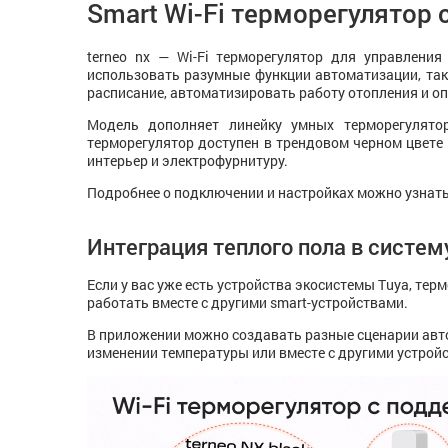
Smart Wi-Fi терморегулятор
terneo nx — Wi-Fi терморегулятор для управлени
использовать разумные функции автоматизации, так
расписание, автоматизировать работу отопления и о
Модель дополняет линейку умных терморегулятор
терморегулятор доступен в трендовом черном цвете
интерьер и электрофурнитуру.
Подробнее о подключении и настройках можно узнат
Интеграция теплого пола в систем
Если у вас уже есть устройства экосистемы Tuya, терм
работать вместе с другими smart-устройствами.
В приложении можно создавать разные сценарии авто
изменении температуры или вместе с другими устрой