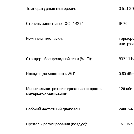
Температурный гистерезис:
0,5...10 °
Степень защиты по ГОСТ 14254:
ІР 20
Комплект поставки:
терморе
инструк
Стандарт беспроводной сети (Wi-Fi):
802.11 b
Исходящая мощность Wi-Fi:
3.53 dB
Минимальная рекомендованная скорость
128 кби
Интернет-соединения:
Рабочий частотный диапазон:
2400-24
Пределы регулирования (воздух):
15...95 °