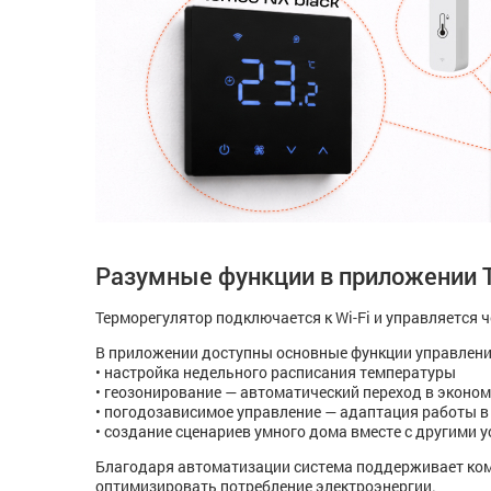
Разумные функции в приложении 
Терморегулятор подключается к Wi-Fi и управляется ч
В приложении доступны основные функции управлени
• настройка недельного расписания температуры
• геозонирование — автоматический переход в эконом
• погодозависимое управление — адаптация работы в
• создание сценариев умного дома вместе с другими 
Благодаря автоматизации система поддерживает ком
оптимизировать потребление электроэнергии.