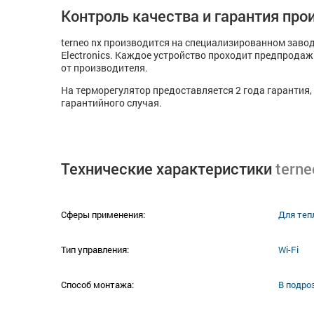
Контроль качества и гарантия про
terneo nx производится на специализированном завод
Electronics. Каждое устройство проходит предпрода
от производителя.
На терморегулятор предоставляется 2 года гарантия,
гарантийного случая.
Технические характеристики
terne
Сферы применения:
Для теп
Тип управления:
Wi-Fi
Способ монтажа:
В подро