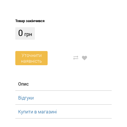
Товар закінчився
0
грн
Уточнити
наявність
Опис
Відгуки
Купити в магазині