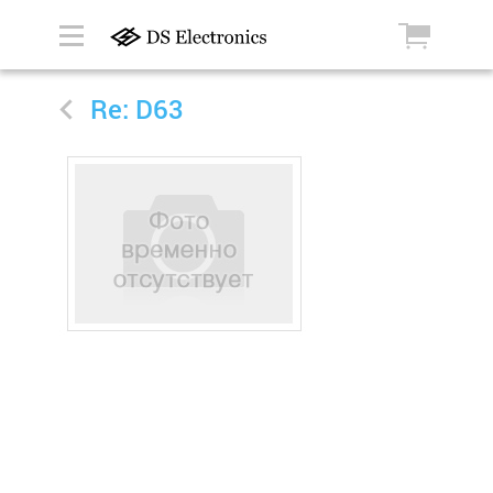
Re: D63