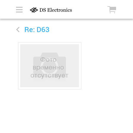
Re: D63