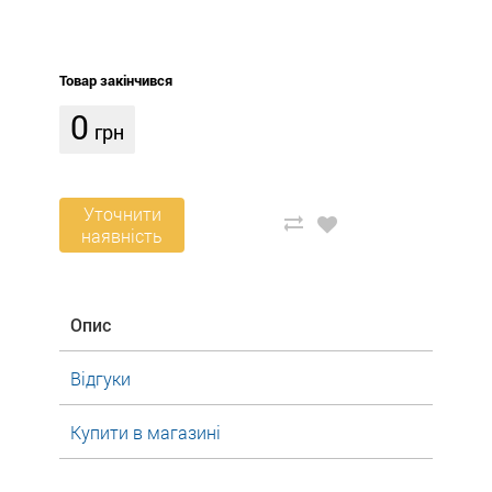
Товар закінчився
0
грн
Уточнити
наявність
Опис
Відгуки
Купити в магазині