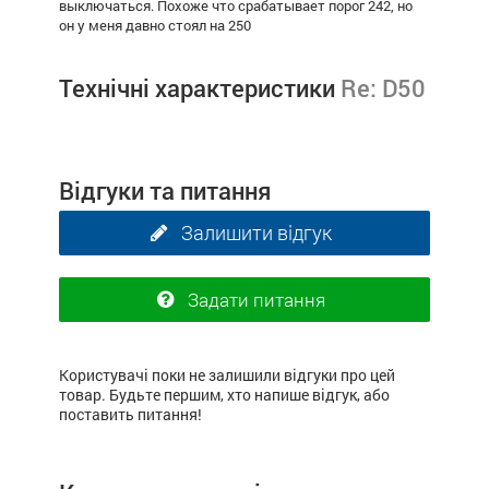
выключаться. Похоже что срабатывает порог 242, но
он у меня давно стоял на 250
Технічні характеристики
Re: D50
Відгуки та питання
Залишити відгук
Задати питання
Користувачі поки не залишили відгуки про цей
товар. Будьте першим, хто напише відгук, або
поставить питання!