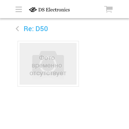
Re: D50