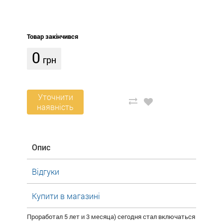
Товар закінчився
0
грн
Уточнити
наявність
Опис
Відгуки
Купити в магазині
Проработал 5 лет и 3 месяца) сегодня стал включаться