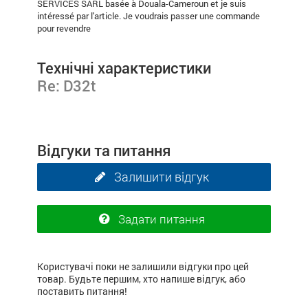
SERVICES SARL basée à Douala-Cameroun et je suis
intéressé par l'article. Je voudrais passer une commande
pour revendre
Технічні характеристики
Re: D32t
Відгуки та питання
Залишити відгук
Задати питання
Користувачі поки не залишили відгуки про цей
товар. Будьте першим, хто напише відгук, або
поставить питання!