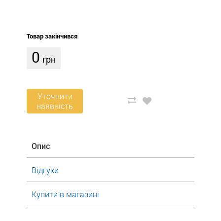
Товар закінчився
0
грн
Уточнити
наявність
Опис
Відгуки
Купити в магазині