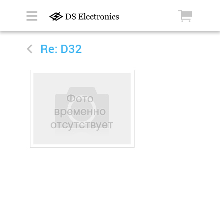
Re: D32