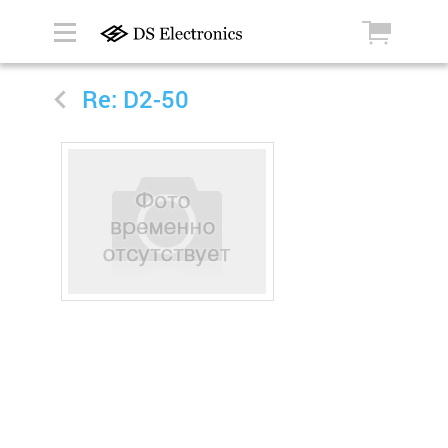
Re: D2-50