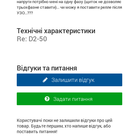
напруги потрібно мені на одну фазу (щиток не дозволяє
трьохфазне ставити)... чи можу я поставити релле після
УЗО...???
Технічні характеристики
Re: D2-50
Відгуки та питання
Залишити відгук
Задати питання
Користувачі поки не залишили відгуки про цей
товар. Будьте першим, хто напише відгук, або
поставить питання!