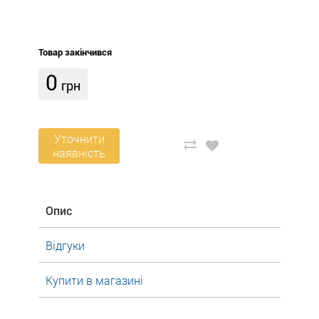
Товар закінчився
0
грн
Уточнити
наявність
Опис
Відгуки
Купити в магазині