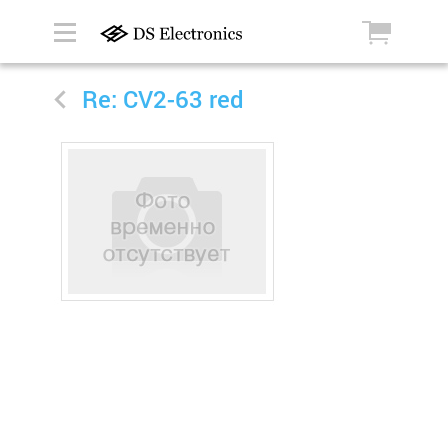
Re: CV2-63 red