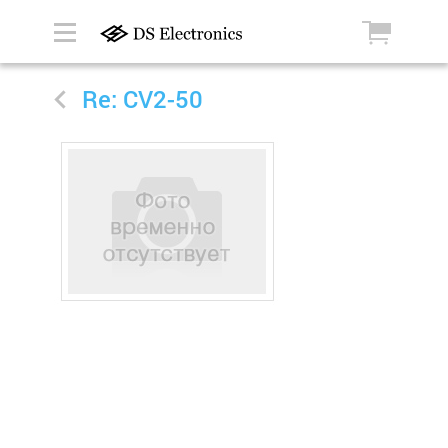
Re: CV2-50