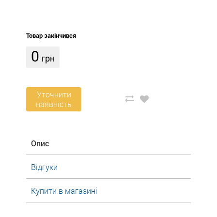
Товар закінчився
0
грн
Уточнити
наявність
Опис
Відгуки
Купити в магазині