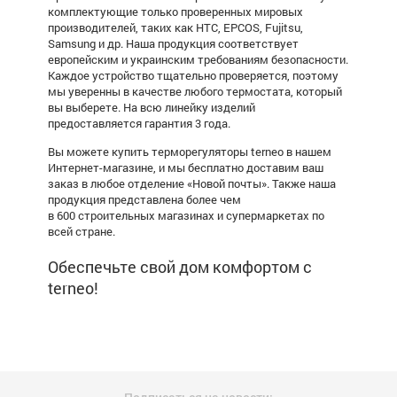
комплектующие только проверенных мировых
производителей, таких как HTC, EPCOS,
Fujitsu
,
Samsung и др. Наша продукция соответствует
европейским и украинским требованиям безопасности.
Каждое устройство тщательно проверяется, поэтому
мы уверенны в качестве любого термостата, который
вы выберете. На всю линейку изделий
предоставляется гарантия 3 года.
Вы можете купить
терморегуляторы
terneo в нашем
Интернет-магазине, и мы бесплатно доставим ваш
заказ в любое отделение «Новой почты». Также наша
продукция представлена более чем
в 600 строительных магазинах и супермаркетах по
всей стране.
Обеспечьте свой дом комфортом с
terneo!