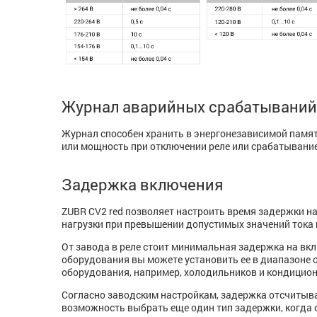
Журнал аварийных срабатываний 
Журнал способен хранить в энергонезависимой памят
или мощность при отключении реле или срабатывание 
Задержка включения
ZUBR CV2 red позволяет настроить время задержки на
нагрузки при превышении допустимых значений тока
От завода в реле стоит минимальная задержка на вкл
оборудования вы можете установить ее в диапазоне о
оборудования, например, холодильников и кондицион
Согласно заводским настройкам, задержка отсчитыва
возможность выбрать еще один тип задержки, когда 