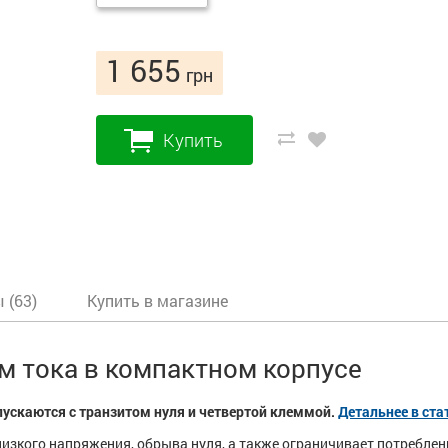
1 655
грн
Купить
 (63)
Купить в магазине
м тока в компактном корпусе
пускаются с транзитом нуля и четвертой клеммой.
Детальнее в ста
изкого напряжения, обрыва нуля, а также ограничивает потреблен