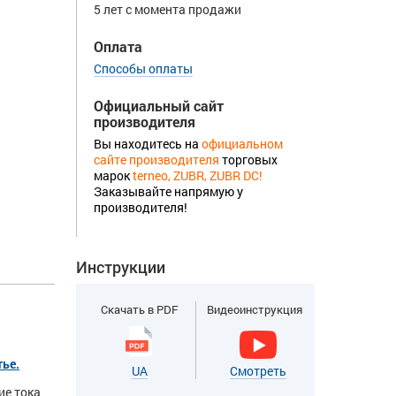
5 лет с момента продажи
Оплата
Способы оплаты
Официальный сайт
производителя
Вы находитесь на
официальном
сайте производителя
торговых
марок
terneo, ZUBR, ZUBR DC!
Заказывайте напрямую у
производителя!
Инструкции
Скачать в PDF
Видеоинструкция
тье.
UA
Смотреть
ие тока