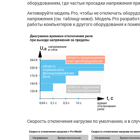
оборудованием, где частые просадки напряжения пр
Активируйте модель Pro, чтобы не отключать оборуд
напряжения (см. таблицу ниже). Модель Pro разрабо
работы компьютеров и другого оборудования к помеха
Скорость отключения нагрузки по умолчанию, и в сл