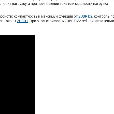
лючит нагрузку, а при превышении тока или мощности нагрузка
тройств: компактность и максимум функций от
ZUBR D2
, контроль по
ов тока от
ZUBR I
. При этом стоимость ZUBR CV2 red привлекательн