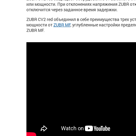
или мощности. При отклонениях напряжения ZUBR отк
отключится через заданное время задержки.
ZUBR CV2 red объединил в себе преимущества трех ус
мощности от
ZUBR MF
, углубленные настройки предел
ZUBR MF.