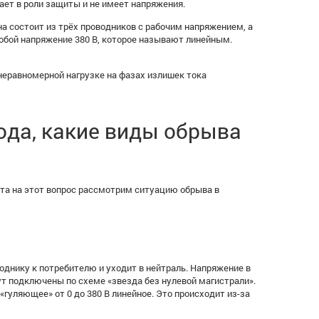
ает в роли защиты и не имеет напряжения.
а состоит из трёх проводников с рабочим напряжением, а
обой напряжение 380 В, которое называют линейным.
неравномерной нагрузке на фазах излишек тока
ода, какие виды обрыва
ета на этот вопрос рассмотрим ситуацию обрыва в
однику к потребителю и уходит в нейтраль. Напряжение в
ут подключены по схеме «звезда без нулевой магистрали».
«гуляющее» от 0 до 380 В линейное. Это происходит из-за