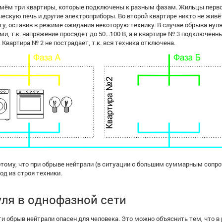
ьмём три квартиры, которые подключены к разным фазам. Жильцы перв
ескую печь и другие электроприборы. Во второй квартире никто не живё
ту, оставив в режиме ожидания некоторую технику. В случае обрыва нуля
ми, т.к. напряжение просядет до 50...100 В, а в квартире № 3 подключенны
Квартира № 2 не пострадает, т.к. вся техника отключена.
отому, что при обрыве нейтрали (в ситуации с большим суммарным сопро
од из строя техники.
ля в однофазной сети
и обрыв нейтрали опасен для человека. Это можно объяснить тем, что в 