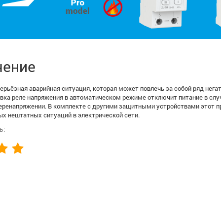
чение
ерьёзная аварийная ситуация, которая может повлечь за собой ряд негат
овка реле напряжения в автоматическом режиме отключит питание в случ
перенапряжении. В комплекте с другими защитными устройствами этот 
ых нештатных ситуаций в электрической сети.
ь: