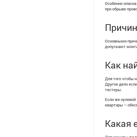
Особенно опасна
при обрыве пров
Причин
Основными причи
допускают монта
Как на
Для того чтобы 
Другое дело есл
тестеры.
Если же нулевой
квартиры – обес
Какая 