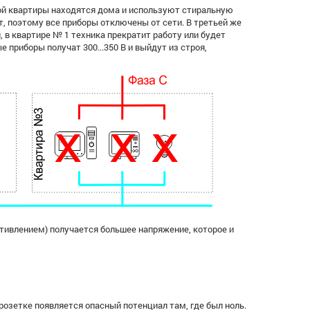
ой квартиры находятся дома и используют стиральную
т, поэтому все приборы отключены от сети. В третьей же
, в квартире № 1 техника прекратит работу или будет
е приборы получат 300...350 В и выйдут из строя,
тивлением) получается большее напряжение, которое и
розетке появляется опасный потенциал там, где был ноль.