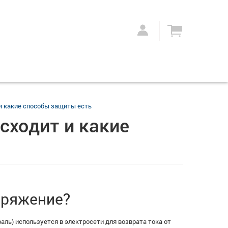
 и какие способы защиты есть
исходит и какие
пряжение?
аль) используется в электросети для возврата тока от