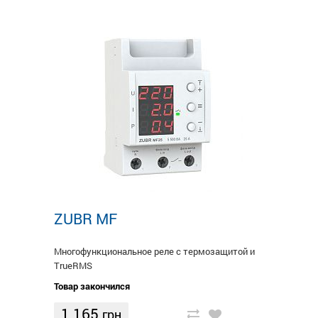
ZUBR MF
Многофункциональное реле с термозащитой и
TruеRMS
Товар закончился
1 165
грн