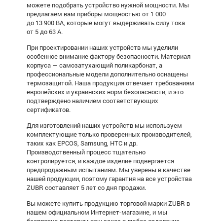
можете подобрать устройство нужной мощности. Мы
предлагаем вам приборы мощностью от 1 000
до 13 900 ВА, которые могут выдерживать силу тока
от 5 до 63 А.
При проектировании наших устройств мы уделили
особенное внимание фактору безопасности. Материал
корпуса — самозатухающий поликарбонат, а
профессиональные модели дополнительно оснащены
термозащитой. Наша продукция отвечает требованиям
европейских и украинских норм безопасности, и это
подтверждено наличием соответствующих
сертификатов.
Для изготовлений наших устройств мы используем
комплектующие только проверенных производителей,
таких как EPCOS, Samsung, HTC и др.
Производственный процесс тщательно
контролируется, и каждое изделие подвергается
предпродажным испытаниям. Мы уверены в качестве
нашей продукции, поэтому гарантия на все устройства
ZUBR составляет 5 лет со дня продажи.
Вы можете купить продукцию торговой марки ZUBR в
нашем официальном Интернет-магазине, и мы