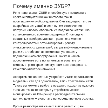
Почему именно ЗУБР?
Реле напряжения ZUBR способствуют продлению
срока эксплуатации как бытового, так и
промышленного оборудования. Они защищают его от
аварийных ситуаций в сети путем отключения
нагрузки и возобновлением ее подачи по истечению
установленного времени задержки. С помощью
защитных приборов для контроля тока можно
контролировать и оптимизировать работу
электрических двигателей, а мультифункциональные
реле ZUBR
обеспечат комплексную защиту
подключенного оборудования. Также в нашем
ассортименте есть вольтметры и
вольтметр-
амперметр
которые помогут вам контролировать
качество электроснабжения.
Ассортимент защитных устройств ZUBR представлен
моделями как для однофазной, так и трехфазной сети.
Также вы можете выбрать изделия, исходя из нужного
типа монтажа: некоторые устройства можно
монтировать на DIN-рейку в распределительный
щиток, другие — включать непосредственно в розетку.
Кроме разнообразия самых типов
реле ЗУБР
, вы