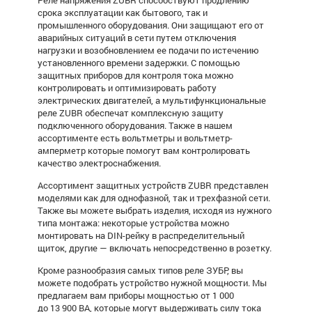
Реле напряжения ZUBR способствуют продлению
срока эксплуатации как бытового, так и
промышленного оборудования. Они защищают его от
аварийных ситуаций в сети путем отключения
нагрузки и возобновлением ее подачи по истечению
установленного времени задержки. С помощью
защитных приборов для контроля тока можно
контролировать и оптимизировать работу
электрических двигателей, а мультифункциональные
реле ZUBR
обеспечат комплексную защиту
подключенного оборудования. Также в нашем
ассортименте есть вольтметры и
вольтметр-
амперметр
которые помогут вам контролировать
качество электроснабжения.
Ассортимент защитных устройств ZUBR представлен
моделями как для однофазной, так и трехфазной сети.
Также вы можете выбрать изделия, исходя из нужного
типа монтажа: некоторые устройства можно
монтировать на DIN-рейку в распределительный
щиток, другие — включать непосредственно в розетку.
Кроме разнообразия самых типов
реле ЗУБР
, вы
можете подобрать устройство нужной мощности. Мы
предлагаем вам приборы мощностью от 1 000
до 13 900 ВА, которые могут выдерживать силу тока