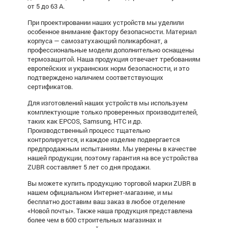
от 5 до 63 А.
При проектировании наших устройств мы уделили
особенное внимание фактору безопасности. Материал
корпуса — самозатухающий поликарбонат, а
профессиональные модели дополнительно оснащены
термозащитой. Наша продукция отвечает требованиям
европейских и украинских норм безопасности, и это
подтверждено наличием соответствующих
сертификатов.
Для изготовлений наших устройств мы используем
комплектующие только проверенных производителей,
таких как EPCOS, Samsung, HTC и др.
Производственный процесс тщательно
контролируется, и каждое изделие подвергается
предпродажным испытаниям. Мы уверены в качестве
нашей продукции, поэтому гарантия на все устройства
ZUBR составляет 5 лет со дня продажи.
Вы можете купить продукцию торговой марки ZUBR в
нашем официальном Интернет-магазине, и мы
бесплатно доставим ваш заказ в любое отделение
«Новой почты». Также наша продукция представлена
более чем в 600 строительных магазинах и