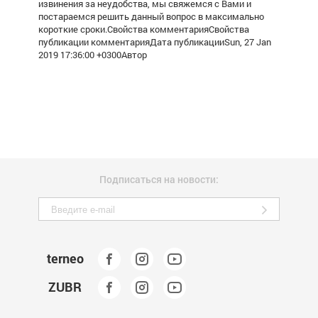
извинения за неудобства, мы свяжемся с Вами и
постараемся решить данный вопрос в максимально
короткие сроки.Свойства комментарияСвойства
публикации комментарияДата публикацииSun, 27 Jan
2019 17:36:00 +0300Автор
Подписаться на новости:
terneo
ZUBR