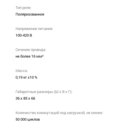
Тип реле:
Поляризованное
Напряжение питания:
100-420 В
Сечение провода:
не более 16 мм²
Масса:
0,19 кг ±10 %
Габаритные размеры (Ш х В х Г):
36 x 85 x 66
Количество коммутаций под нагрузкой, не менее:
50 000 циклов