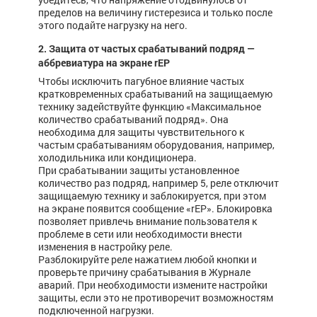
пределов на величину гистерезиса и только после
этого подайте нагрузку на него.
2. Защита от частых срабатываний подряд —
аббревиатура на экране rEP
Чтобы исключить пагубное влияние частых
кратковременных срабатываний на защищаемую
технику задействуйте функцию «Максимальное
количество срабатываний подряд». Она
необходима для защиты чувствительного к
частым срабатываниям оборудования, например,
холодильника или кондиционера.
При срабатывании защиты установленное
количество раз подряд, например 5, реле отключит
защищаемую технику и заблокируется, при этом
на экране появится сообщение «rEP». Блокировка
позволяет привлечь внимание пользователя к
проблеме в сети или необходимости внести
изменения в настройку реле.
Разблокируйте реле нажатием любой кнопки и
проверьте причину срабатывания в Журнале
аварий. При необходимости измените настройки
защиты, если это не противоречит возможностям
подключенной нагрузки.