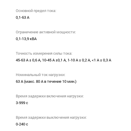
Основной предел тока:
0,1-63 А
Ограничение активной мощности:
0,1-13,9 кВА
Точность измерения силы тока:
45-63 А ± 0,6 А, 10-45 А ±0,1 А, 1-10 А ± 0,2 А, <1 А ± 0,3 А
Номинальный ток нагрузки:
63 А (макс. 80 А в течение 10 мин.)
Время задержки включения нагрузки:
3-999 с
Время задержки выключения нагрузки:
0-240 с