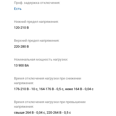
Проф. задержка отключения:
Есть
Нижний предел напряжения:
120-210 В
Верхний предел напряжения:
220-280 В
Номинальная мощность нагрузки:
13 900 ВА
Время отключения нагрузки при снижении
напряжения:
176-210 В - 10 с, 164-176 В - 0,5 с, ниже 164 В - 0,04 с
Время отключения нагрузки при превышении
напряжения:
свыше 264 В - 0,04 с, 220-264 В - 0,5 с