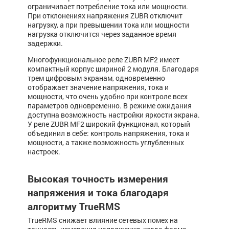
ограничивает потребление тока или мощности.
При отклонениях напряжения ZUBR отключит
нагрузку, а при превышении тока или мощности
нагрузка отключится через заданное время
задержки.
Многофункциональное реле ZUBR MF2 имеет
компактный корпус шириной 2 модуля. Благодаря
трем цифровым экранам, одновременно
отображает значение напряжения, тока и
мощности, что очень удобно при контроле всех
параметров одновременно. В режиме ожидания
доступна возможность настройки яркости экрана.
У реле ZUBR MF2 широкий функционал, который
объединил в себе: контроль напряжения, тока и
мощности, а также возможность углубленных
настроек.
Высокая точность измерения
напряжения и тока благодаря
алгоритму TrueRMS
TrueRMS снижает влияние сетевых помех на