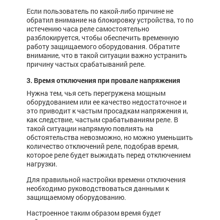
Если пользователь по какой-либо причине не
обратил внимание на блокировку устройства, то по
истечению часа реле самостоятельно
разблокируется, чтобы обеспечить временную
работу защищаемого оборудования. Обратите
внимание, что в такой ситуации важно устранить
причину частых срабатываний реле.
3. Время отключения при провале напряжения
Нужна тем, чья сеть перегружена мощным
оборудованием или ее качество недостаточное и
это приводит к частым просадкам напряжения и,
как следствие, частым срабатываниям реле. В
такой ситуации напрямую повлиять на
обстоятельства невозможно, но можно уменьшить
количество отключений реле, подобрав время,
которое реле будет выжидать перед отключением
нагрузки.
Для правильной настройки времени отключения
необходимо руководствоваться данными к
защищаемому оборудованию.
Настроенное таким образом время будет