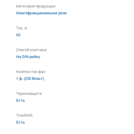
Категория продукции:
Многофункциональное реле
Ток, А:
63
Способ монтажа:
На DIN-рейку
Количество фаз:
1 ф. (230 Вольт)
Термозащита:
Есть
TrueRMS:
Есть