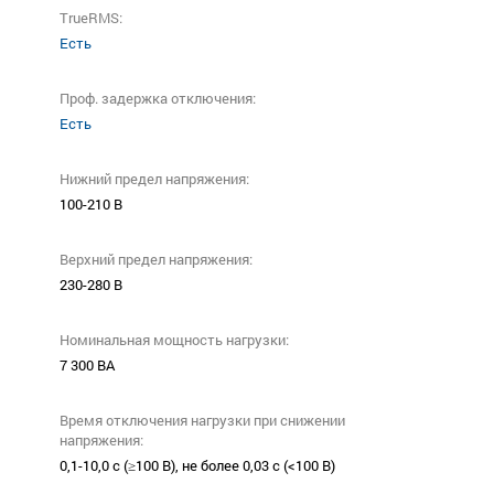
TrueRMS:
Есть
Проф. задержка отключения:
Есть
Нижний предел напряжения:
100-210 В
Верхний предел напряжения:
230-280 В
Номинальная мощность нагрузки:
7 300 ВА
Время отключения нагрузки при снижении
напряжения:
0,1-10,0 с (≥100 В), не более 0,03 с (<100 В)