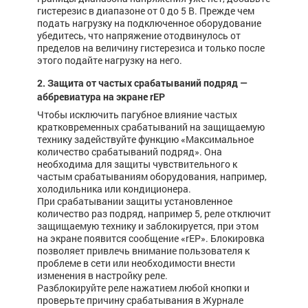
гистерезис в диапазоне от 0 до 5 В. Прежде чем
подать нагрузку на подключенное оборудование
убедитесь, что напряжение отодвинулось от
пределов на величину гистерезиса и только после
этого подайте нагрузку на него.
2. Защита от частых срабатываний подряд —
аббревиатура на экране rEP
Чтобы исключить пагубное влияние частых
кратковременных срабатываний на защищаемую
технику задействуйте функцию «Максимальное
количество срабатываний подряд». Она
необходима для защиты чувствительного к
частым срабатываниям оборудования, например,
холодильника или кондиционера.
При срабатывании защиты установленное
количество раз подряд, например 5, реле отключит
защищаемую технику и заблокируется, при этом
на экране появится сообщение «rEP». Блокировка
позволяет привлечь внимание пользователя к
проблеме в сети или необходимости внести
изменения в настройку реле.
Разблокируйте реле нажатием любой кнопки и
проверьте причину срабатывания в Журнале