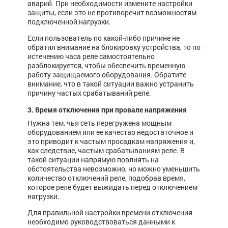
аварий. При необходимости измените настройки
защиты, если это не противоречит возможностям
подключенной нагрузки.
Если пользователь по какой-либо причине не
обратил внимание на блокировку устройства, то по
истечению часа реле самостоятельно
разблокируется, чтобы обеспечить временную
работу защищаемого оборудования. Обратите
внимание, что в такой ситуации важно устранить
причину частых срабатываний реле.
3. Время отключения при провале напряжения
Нужна тем, чья сеть перегружена мощным
оборудованием или ее качество недостаточное и
это приводит к частым просадкам напряжения и,
как следствие, частым срабатываниям реле. В
такой ситуации напрямую повлиять на
обстоятельства невозможно, но можно уменьшить
количество отключений реле, подобрав время,
которое реле будет выжидать перед отключением
нагрузки.
Для правильной настройки времени отключения
необходимо руководствоваться данными к