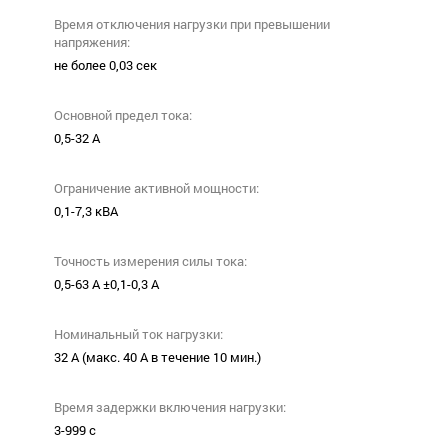
Время отключения нагрузки при превышении
напряжения:
не более 0,03 сек
Основной предел тока:
0,5-32 А
Ограничение активной мощности:
0,1-7,3 кВА
Точность измерения силы тока:
0,5-63 А ±0,1-0,3 А
Номинальный ток нагрузки:
32 А (макс. 40 А в течение 10 мин.)
Время задержки включения нагрузки:
3-999 с