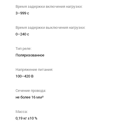
Время задержки включения нагрузки:
3–999 с
Время задержки выключения нагрузки:
0–240 с
Тип реле:
Поляризованное
Напряжение питания:
100–420 В
Сечение провода:
не более 16 мм²
Масса:
0,19 кг ±10 %