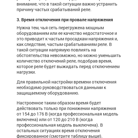
внимание, что в такой ситуации важно устранить
причину частых срабатываний реле.
3. Время отключения при провале напряжения
Нужна тем, чья сеть перегружена мощным
оборудованием или ее качество недостаточное и
это приводит к частым просадкам напряжения и,
как следствие, частым срабатываниям реле. В
такой ситуации напрямую повлиять на
обстоятельства невозможно, но можно уменьшить
количество отключений реле, подобрав время,
которое реле будет выжидать перед отключением
нагрузки.
Для правильной настройки времени отключения
необходимо руководствоваться данными к
защищаемому оборудованию.
Настроенное таким образом время будет
действовать только при понижении напряжения
от 154 до 176 В (когда профессиональная модель
включена) или от 120 до 210 В (когда
профессиональная модель выключена). В
остальных ситуациях время отключения
фиксированное (смотрите таблицу выше).