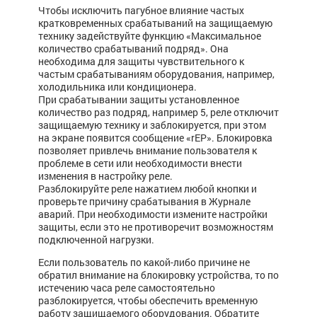
Чтобы исключить пагубное влияние частых
кратковременных срабатываний на защищаемую
технику задействуйте функцию «Максимальное
количество срабатываний подряд». Она
необходима для защиты чувствительного к
частым срабатываниям оборудования, например,
холодильника или кондиционера.
При срабатывании защиты установленное
количество раз подряд, например 5, реле отключит
защищаемую технику и заблокируется, при этом
на экране появится сообщение «rEP». Блокировка
позволяет привлечь внимание пользователя к
проблеме в сети или необходимости внести
изменения в настройку реле.
Разблокируйте реле нажатием любой кнопки и
проверьте причину срабатывания в Журнале
аварий. При необходимости измените настройки
защиты, если это не противоречит возможностям
подключенной нагрузки.
Если пользователь по какой-либо причине не
обратил внимание на блокировку устройства, то по
истечению часа реле самостоятельно
разблокируется, чтобы обеспечить временную
работу защищаемого оборудования. Обратите