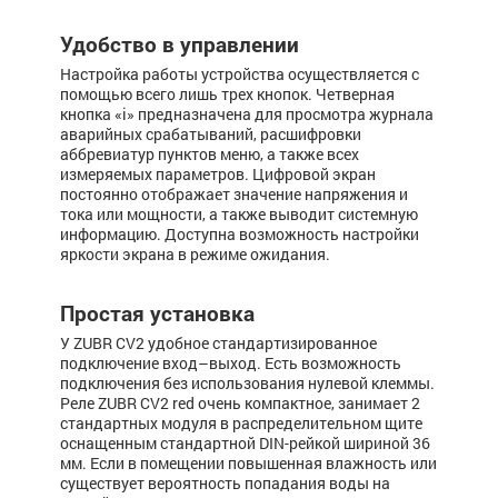
Удобство в управлении
Настройка работы устройства осуществляется с
помощью всего лишь трех кнопок. Четверная
кнопка «i» предназначена для просмотра журнала
аварийных срабатываний, расшифровки
аббревиатур пунктов меню, а также всех
измеряемых параметров. Цифровой экран
постоянно отображает значение напряжения и
тока или мощности, а также выводит системную
информацию. Доступна возможность настройки
яркости экрана в режиме ожидания.
Простая установка
У ZUBR CV2 удобное стандартизированное
подключение вход–выход. Есть возможность
подключения без использования нулевой клеммы.
Реле ZUBR CV2 red очень компактное, занимает 2
стандартных модуля в распределительном щите
оснащенным стандартной DIN-рейкой шириной 36
мм. Если в помещении повышенная влажность или
существует вероятность попадания воды на