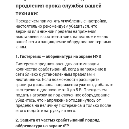
продления срока службы вашей
техники:
Прежде чем применять углубленные настройки,
настоятельно рекомендуем убедиться, что
верхний или нижний пределы напряжения
выставлены в соответствии с качеством именно
вашей сети и защищаемое оборудование терпимо
к ним.
1. Гистерезис — аббревиатура на экране HУS
Гистерезис предназначен для оптимизации
количества срабатываний, когда напряжение в
сети близко к установленным пределам и
нестабильно. Если возможности расширить
границы диапазона напряжения уже нет, добавьте
гистерезис в диапазоне от 0 до 5 В. Прежде чем
подать нагрузку на подключенное оборудование
убедитесь, что напряжение отодвинулось от
пределов на величину гистерезиса и только после
этого подайте нагрузку на него.
2. Защита от частых срабатываний подряд —
аббревиатура на экране rEP