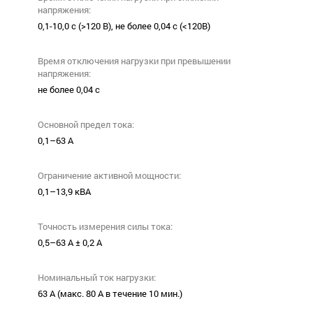
напряжения:
0,1-10,0 с (>120 В), не более 0,04 с (<120В)
Время отключения нагрузки при превышении
напряжения:
не более 0,04 с
Основной предел тока:
0,1–63 А
Ограничение активной мощности:
0,1–13,9 кВА
Точность измерения силы тока:
0,5–63 А ± 0,2 А
Номинальный ток нагрузки:
63 А (макс. 80 А в течение 10 мин.)