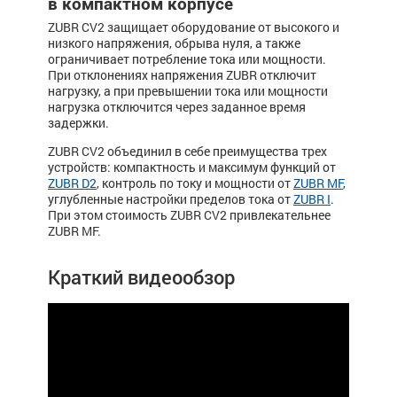
в компактном корпусе
ZUBR CV2 защищает оборудование от высокого и
низкого напряжения, обрыва нуля, а также
ограничивает потребление тока или мощности.
При отклонениях напряжения ZUBR отключит
нагрузку, а при превышении тока или мощности
нагрузка отключится через заданное время
задержки.
ZUBR CV2 объединил в себе преимущества трех
устройств: компактность и максимум функций от
ZUBR D2
, контроль по току и мощности от
ZUBR MF
,
углубленные настройки пределов тока от
ZUBR I
.
При этом стоимость ZUBR CV2 привлекательнее
ZUBR MF.
Краткий видеообзор