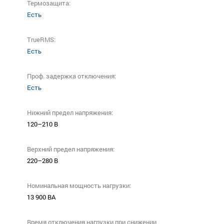
Термозащита:
Есть
TrueRMS:
Есть
Проф. задержка отключения:
Есть
Нижний предел напряжения:
120–210 В
Верхний предел напряжения:
220–280 В
Номинальная мощность нагрузки:
13 900 ВА
Время отключения нагрузки при снижении