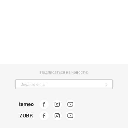
Подписаться на новости:
terneo
ZUBR