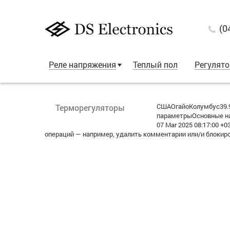
(0
Реле напряжения
Теплый пол
Регулят
СШАОгайоКолумбус39.9
Терморегуляторы
параметрыОсновные на
07 Mar 2025 08:17:00 
операций — например, удалить комментарии или/и блокир