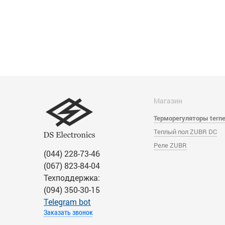
Магазин
Терморегуляторы tern
Теплый пол ZUBR DC
Реле ZUBR
(044) 228-73-46
(067) 823-84-04
Техподдержка:
(094) 350-30-15
Тelegram bot
Заказать звонок