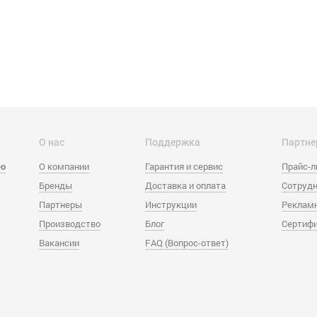
О нас
Поддержка
Партне
eo
О компании
Гарантия и сервис
Прайс-
Бренды
Доставка и оплата
Сотрудн
Партнеры
Инструкции
Реклам
Производство
Блог
Сертиф
Вакансии
FAQ (Вопрос-ответ)