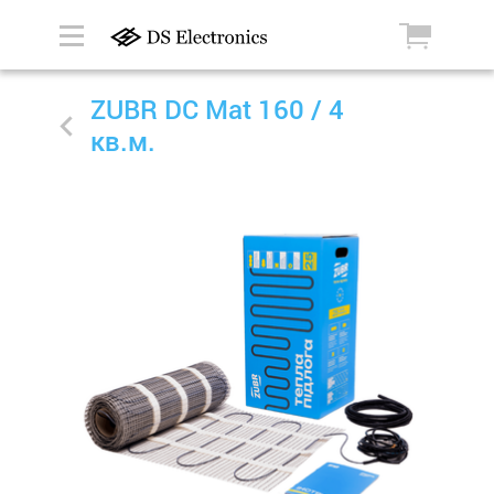
ZUBR DC Mat 160 / 4
кв.м.