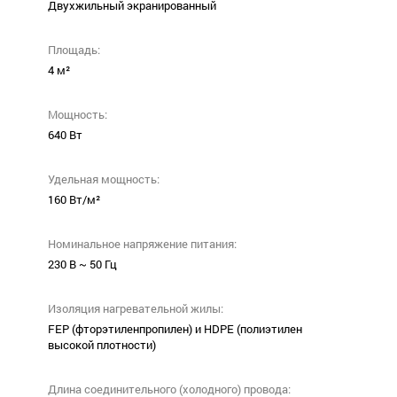
Двухжильный экранированный
Площадь:
4 м²
Мощность:
640 Вт
Удельная мощность:
160 Вт/м²
Номинальное напряжение питания:
230 В ~ 50 Гц
Изоляция нагревательной жилы:
FEP (фторэтиленпропилен) и HDPE (полиэтилен
высокой плотности)
Длина соединительного (холодного) провода: