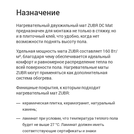
Назначение
Нагревательный двухжильный мат ZUBR DC Mat
предназначен для монтажа не только в стяжку, но
и в плиточный клей, что удобно, когда нет
возможности поднять высоту пола.
Удельная мощность мата ZUBR составляет 160 Вт/
м², благодаря чему обеспечивается идеальный
комфорт и равномерное распределение тепла по
всей поверхности пола. Нагревательные маты
ZUBR могут применяться как дополнительная
система обогрева.
Финишные покрытия, к которым подходит
нагревательный мат ZUBR:
керамическая плитка, керамогранит, натуральный
камень;
ламинат при условии, что температура теплого пола
будет не выше 27 °C. Ламинат должен иметь
соответствующие сертификаты и знаки