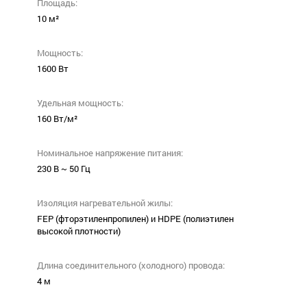
Площадь:
10 м²
Мощность:
1600 Вт
Удельная мощность:
160 Вт/м²
Номинальное напряжение питания:
230 В ~ 50 Гц
Изоляция нагревательной жилы:
FEP (фторэтиленпропилен) и HDPE (полиэтилен
высокой плотности)
Длина соединительного (холодного) провода:
4 м