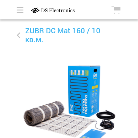
ZUBR DC Mat 160 / 10
кв.м.