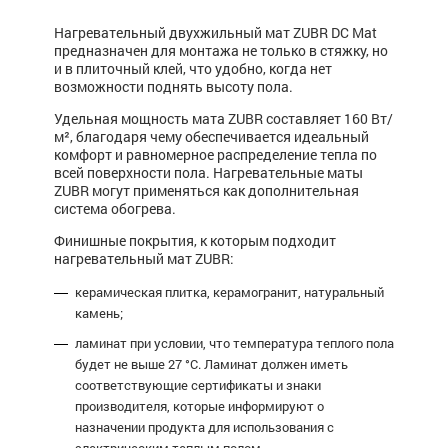
Нагревательный двухжильный мат ZUBR DC Mat
предназначен для монтажа не только в стяжку, но
и в плиточный клей, что удобно, когда нет
возможности поднять высоту пола.
Удельная мощность мата ZUBR составляет 160 Вт/
м², благодаря чему обеспечивается идеальный
комфорт и равномерное распределение тепла по
всей поверхности пола. Нагревательные маты
ZUBR могут применяться как дополнительная
система обогрева.
Финишные покрытия, к которым подходит
нагревательный мат ZUBR:
керамическая плитка, керамогранит, натуральный
камень;
ламинат при условии, что температура теплого пола
будет не выше 27 °C. Ламинат должен иметь
соответствующие сертификаты и знаки
производителя, которые информируют о
назначении продукта для использования с