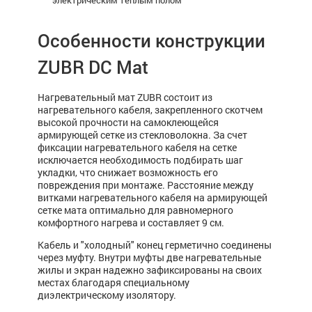
электрическим теплым полом
Особенности конструкции
ZUBR DC Mat
Нагревательный мат ZUBR состоит из
нагревательного кабеля, закрепленного скотчем
высокой прочности на самоклеющейся
армирующей сетке из стекловолокна. За счет
фиксации нагревательного кабеля на сетке
исключается необходимость подбирать шаг
укладки, что снижает возможность его
повреждения при монтаже. Расстояние между
витками нагревательного кабеля на армирующей
сетке мата оптимально для равномерного
комфортного нагрева и составляет 9 см.
Кабель и "холодный" конец герметично соединены
через муфту. Внутри муфты две нагревательные
жилы и экран надежно зафиксированы на своих
местах благодаря специальному
диэлектрическому изолятору.