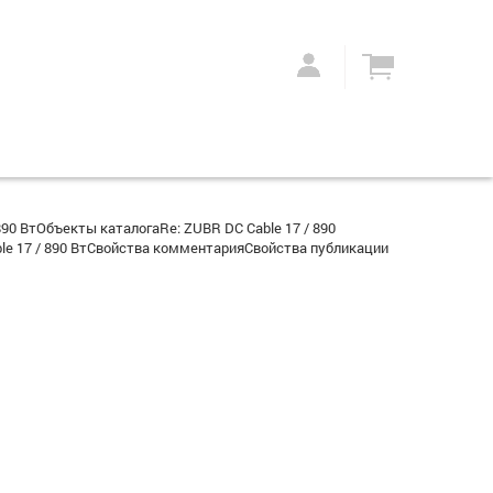
0 ВтОбъекты каталогаRe: ZUBR DC Cable 17 / 890
 17 / 890 ВтСвойства комментарияСвойства публикации