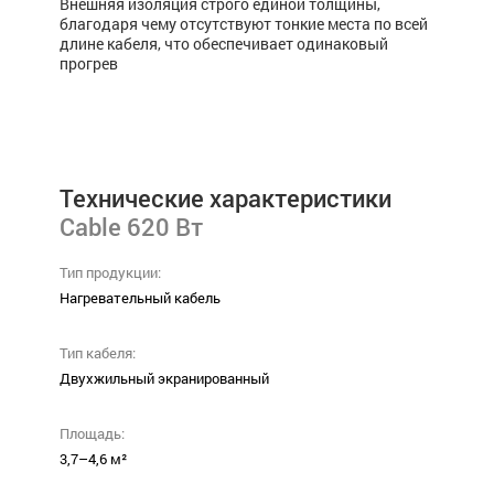
Внешняя изоляция строго единой толщины,
благодаря чему отсутствуют тонкие места по всей
длине кабеля, что обеспечивает одинаковый
прогрев
Технические характеристики
Cable 620 Вт
Тип продукции:
Нагревательный кабель
Тип кабеля:
Двухжильный экранированный
Площадь:
3,7–4,6 м²