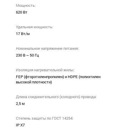
Мощность:
620 Вт
Удельная мощность:
17 Вт/м
Номинальное напряжение питания:
230 В ~ 50 Гц
Изоляция нагревательной жилы:
FEP (фторэтиленпропилен) и HDPE (полиэтилен
высокой плотности)
Длина соединительного (холодного) провода:
2,5 м
Степень защиты по ГОСТ 14254:
IP X7