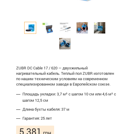
ZUBR DC Cable 17 / 620 — двухжильный
нагревательный кабель. Теплый пол ZUBR изготовлен
по нашим техническим условиям на современном
специализированном заводе в Европейском союзе.
Площадь укладки: 3,7 м² с шагом 10 см или 4,6 м² с
шагом 12,5 см
Длина бухты кабеля: 37 м
Гарантия: 25 лет
5 381
грн