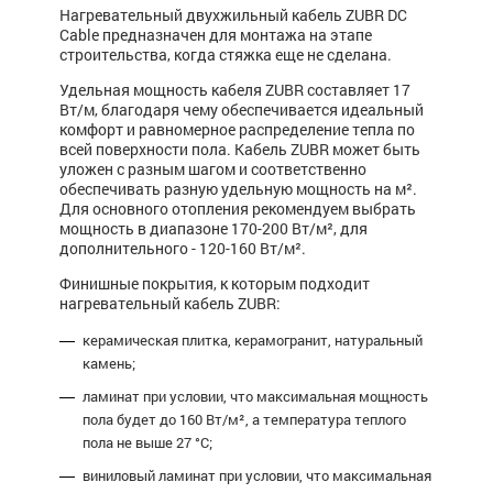
Нагревательный двухжильный кабель ZUBR DC
Cable предназначен для монтажа на этапе
строительства, когда стяжка еще не сделана.
Удельная мощность кабеля ZUBR составляет 17
Вт/м, благодаря чему обеспечивается идеальный
комфорт и равномерное распределение тепла по
всей поверхности пола. Кабель ZUBR может быть
уложен с разным шагом и соответственно
обеспечивать разную удельную мощность на м².
Для основного отопления рекомендуем выбрать
мощность в диапазоне 170-200 Вт/м², для
дополнительного - 120-160 Вт/м².
Финишные покрытия, к которым подходит
нагревательный кабель ZUBR:
керамическая плитка, керамогранит, натуральный
камень;
ламинат при условии, что максимальная мощность
пола будет до 160 Вт/м², а температура теплого
пола не выше 27 °C;
виниловый ламинат при условии, что максимальная