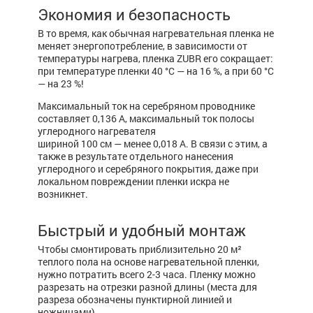
Экономия и безопасность
В то время, как обычная нагревательная пленка не
меняет энергопотребление, в зависимости от
температуры нагрева, пленка ZUBR его сокращает:
при температуре пленки 40 °С — на 16 %, а при 60 °С
— на 23 %!
Максимальный ток на серебряном проводнике
составляет 0,136 А, максимальный ток полосы
углеродного нагревателя
шириной 100 см — менее 0,018 А. В связи с этим, а
также в результате отдельного нанесения
углеродного и серебряного покрытия, даже при
локальном повреждении пленки искра не
возникнет.
Быстрый и удобный монтаж
Чтобы смонтировать приблизительно 20 м²
теплого пола на основе нагревательной пленки,
нужно потратить всего 2-3 часа. Пленку можно
разрезать на отрезки разной длины (места для
разреза обозначены пунктирной линией и
ножницами).