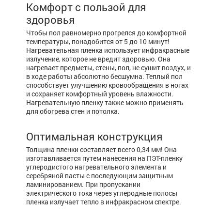
Комфорт с пользой для
здоровья
Чтобы пол равномерно прогрелся до комфортной
температуры, понадобится от 5 до 10 минут!
Нагревательная пленка использует инфракрасные
излучение, которое не вредит здоровью. Она
нагревает предметы, стены, пол, не сушит воздух, и
в ходе работы абсолютно бесшумна. Теплый пол
способствует улучшению кровообращения в ногах
и сохраняет комфортный уровень влажности.
Нагревательную пленку также можно применять
для обогрева стен и потолка.
Оптимальная конструкция
Толщина пленки составляет всего 0,34 мм! Она
изготавливается путем нанесения на ПЭТ-пленку
углеродистого нагревательного элемента и
серебряной пасты с последующим защитным
ламинированием. При пропускании
электрического тока через углеродные полосы
пленка излучает тепло в инфракрасном спектре.