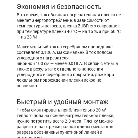
Экономия и безопасность
В то время, как обычная нагревательная пленка не
меняет энергопотребление, в зависимости от
температуры нагрева, пленка ZUBR его сокращает:
при температуре пленки 40 °С — на 16 %, а при 60 °С
— на 23 %!
Максимальный ток на серебряном проводнике
составляет 0,136 А, максимальный ток полосы
углеродного нагревателя
шириной 100 см — менее 0,018 А. В связи с этим, а
также в результате отдельного нанесения
углеродного и серебряного покрытия, даже при
локальном повреждении пленки искра не
возникнет.
Быстрый и удобный монтаж
Чтобы смонтировать приблизительно 20 м²
теплого пола на основе нагревательной пленки,
нужно потратить всего 2-3 часа. Пленку можно
разрезать на отрезки разной длины (места для
разреза обозначены пунктирной линией и
ножницами).