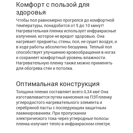
Комфорт с пользой для
здоровья
Чтобы пол равномерно прогрелся до комфортной
температуры, понадобится от 5 до 10 минут!
Нагревательная пленка использует инфракрасные
излучение, которое не вредит здоровью. Она
нагревает предметы, стены, пол, не сушит воздух, и
в ходе работы абсолютно бесшумна. Теплый пол
способствует улучшению кровообращения в ногах
и сохраняет комфортный уровень влажности.
Нагревательную пленку также можно применять
для обогрева стен и потолка.
Оптимальная конструкция
Толщина пленки составляет всего 0,34 мм! Она
изготавливается путем нанесения на ПЭТ-пленку
углеродистого нагревательного элемента и
серебряной пасты с последующим защитным
ламинированием. При пропускании
электрического тока через углеродные полосы
пленка излучает тепло в инфракрасном спектре.