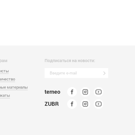
рам
Подписаться на новости:
листы
ичество
ные материалы
terneo
икаты
ZUBR