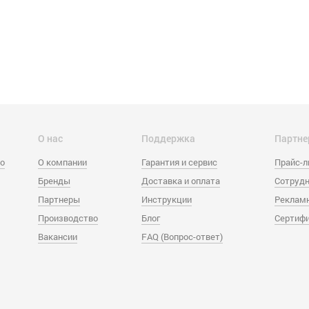
О нас
Поддержка
Партне
eo
О компании
Гарантия и сервис
Прайс-
Бренды
Доставка и оплата
Сотрудн
Партнеры
Инструкции
Реклам
Производство
Блог
Сертиф
Вакансии
FAQ (Вопрос-ответ)