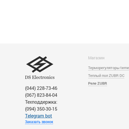
Магазин
Терморегуляторы tern
Теплый пол ZUBR DC
Реле ZUBR
(044) 228-73-46
(067) 823-84-04
Техподдержка:
(094) 350-30-15
Тelegram bot
Заказать звонок