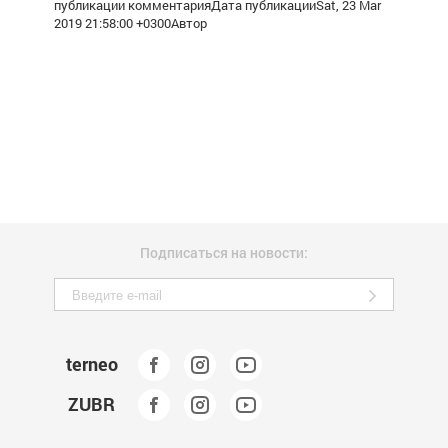
публикации комментарияДата публикацииSat, 23 Mar
2019 21:58:00 +0300Автор
Подписаться на новости:
terneo
ZUBR