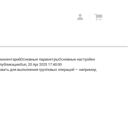
КомментарийОсновные параметрыОсновные настройки
ликацииSun, 20 Apr 2025 17:40:00
вать для выполнения групповых операций — например,