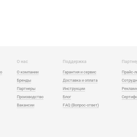
О нас
Поддержка
Партне
eo
О компании
Гарантия и сервис
Прайс-
Бренды
Доставка и оплата
Сотрудн
Партнеры
Инструкции
Реклам
Производство
Блог
Сертиф
Вакансии
FAQ (Вопрос-ответ)