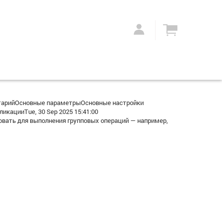
тарийОсновные параметрыОсновные настройки
кацииTue, 30 Sep 2025 15:41:00
вать для выполнения групповых операций — например,