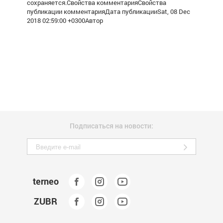
сохраняется.Свойства комментарияСвойства
публикации комментарияДата публикацииSat, 08 Dec
2018 02:59:00 +0300Автор
Подписаться на новости:
terneo
ZUBR